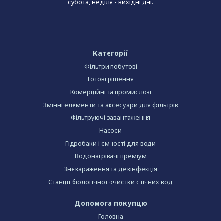
субота, неділя - вихідні дні.
Категорії
Фільтри побутові
Готові рішення
Комерційні та промислові
Змінні елементи та аксесуари для фільтрів
Фільтруючі завантаження
Насоси
Гідробаки і ємності для води
Водонагрівачі преміум
Знезараження та дезінфекція
Станції біологічної очистки стічних вод
Допомога покупцю
Головна