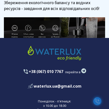
Збереження екологічного балансу та водних
ресурсів - завдання для всіх відповідальних осіб!
+38 (067) 010 7767
перейти в
waterlux.ua@gmail.com
Понеділок - п'ятниця:
з 10.00 до 18.00