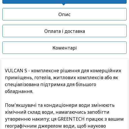
Опис
Оплата і доставка
Коментарі
VULCAN S - комплексне рішення для комерційних
приміщень, готелів, житлових комплексів або як
спеціалізована підтримка для більшого
обладнання.
Пом'якшувачі та кондиціонери води змінюють
хімічний склад води, намагаючись запобігти
утворенню накипу; ця GREENTECH працює з вашим
географічним джерелом води, щоб науково