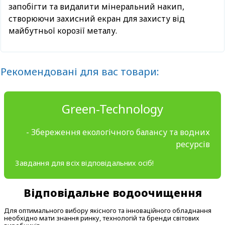
запобігти та видалити мінеральний накип,
створюючи захисний екран для захисту від
майбутньої корозії металу.
Рекомендовані для вас товари:
Green-Technology
- Збереження екологічного балансу та водних
ресурсів
Завдання для всіх відповідальних осіб!
Відповідальне водоочищення
Для оптимального вибору якісного та інноваційного обладнання
необхідно мати знання ринку, технологій та бренди світових