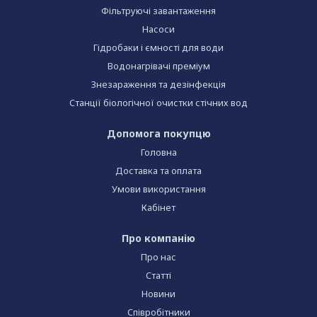
Фільтруючі завантаження
Насоси
Гідробаки і ємності для води
Водонагрівачі преміум
Знезараження та дезінфекція
Станції біологічної очистки стічних вод
Допомога покупцю
Головна
Доставка та оплата
Умови використання
Кабінет
Про компанію
Про нас
Статті
Новини
Співробітники