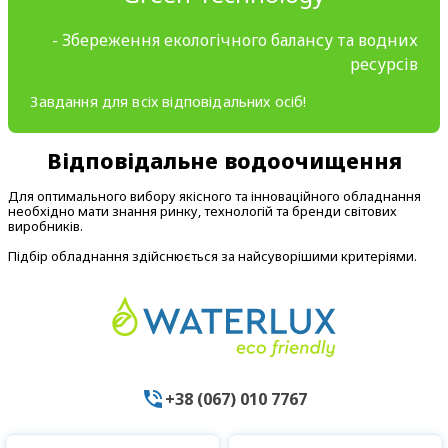
- Збереження екологічного балансу та водних
ресурсів
Завдання для всіх відповідальних осіб!
Відповідальне водоочищення
Для оптимального вибору якісного та інноваційного обладнання
необхідно мати знання ринку, технологій та бренди світових
виробників.
Підбір обладнання здійснюється за найсуворішими критеріями.
+38 (067) 010 7767