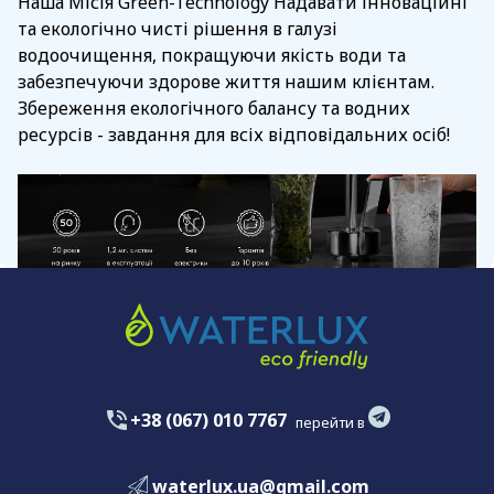
Наша Місія Green-Technology Надавати інноваційні
та екологічно чисті рішення в галузі
водоочищення, покращуючи якість води та
забезпечуючи здорове життя нашим клієнтам.
Збереження екологічного балансу та водних
ресурсів - завдання для всіх відповідальних осіб!
+38 (067) 010 7767
перейти в
waterlux.ua@gmail.com