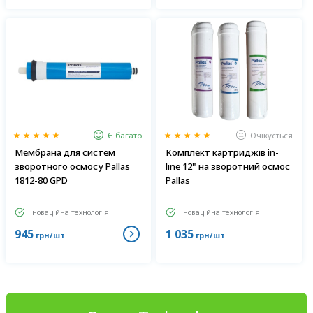
Є багато
Очікується
Мембрана для систем
Комплект картриджів in-
зворотного осмосу Pallas
line 12" на зворотний осмос
1812-80 GPD
Pallas
Іноваційна технологія
Іноваційна технологія
945
1 035
грн/шт
грн/шт