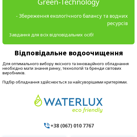
Green-Technology
- Збереження екологічного балансу та водних
ресурсів
Завдання для всіх відповідальних осіб!
Відповідальне водоочищення
Для оптимального вибору якісного та інноваційного обладнання
необхідно мати знання ринку, технологій та бренди світових
виробників.
Підбір обладнання здійснюється за найсуворішими критеріями.
+38 (067) 010 7767