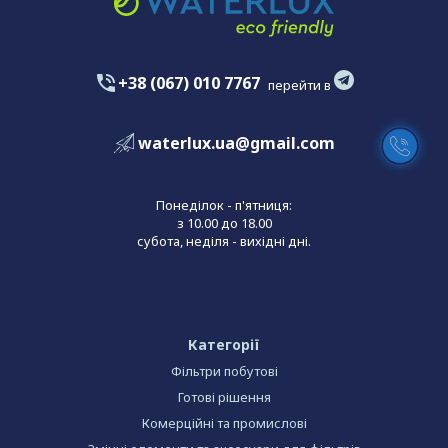
+38 (067) 010 7767
перейти в
waterlux.ua@gmail.com
Понеділок - п'ятниця:
з 10.00 до 18.00
субота, неділя - вихідні дні.
Категорії
Фільтри побутові
Готові рішення
Комерційні та промислові