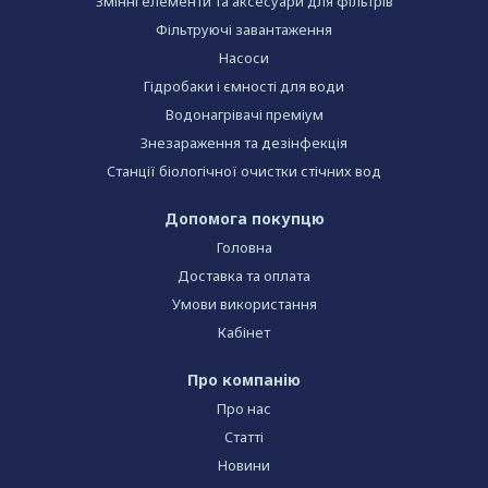
Змінні елементи та аксесуари для фільтрів
Фільтруючі завантаження
Насоси
Гідробаки і ємності для води
Водонагрівачі преміум
Знезараження та дезінфекція
Станції біологічної очистки стічних вод
Допомога покупцю
Головна
Доставка та оплата
Умови використання
Кабінет
Про компанію
Про нас
Статті
Новини