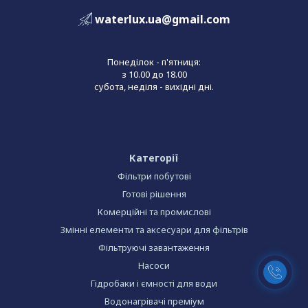
waterlux.ua@gmail.com
Понеділок - п'ятниця:
з 10.00 до 18.00
субота, неділя - вихідні дні.
Категорії
Фільтри побутові
Готові рішення
Комерційні та промислові
Змінні елементи та аксесуари для фільтрів
Фільтруючі завантаження
Насоси
Гідробаки і ємності для води
Водонагрівачі преміум