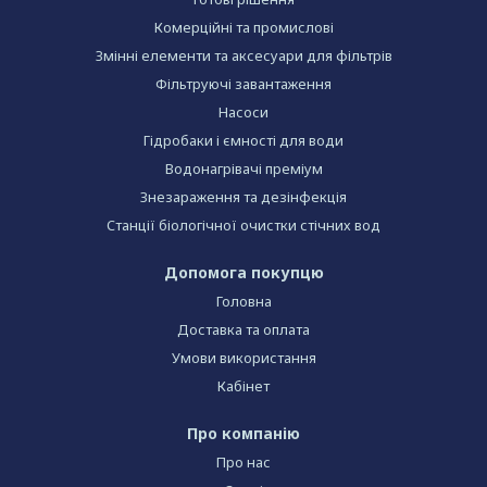
Комерційні та промислові
Змінні елементи та аксесуари для фільтрів
Фільтруючі завантаження
Насоси
Гідробаки і ємності для води
Водонагрівачі преміум
Знезараження та дезінфекція
Станції біологічної очистки стічних вод
Допомога покупцю
Головна
Доставка та оплата
Умови використання
Кабінет
Про компанію
Про нас