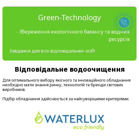
Green-Technology
- Збереження екологічного балансу та водних
ресурсів
Завдання для всіх відповідальних осіб!
Відповідальне водоочищення
Для оптимального вибору якісного та інноваційного обладнання
необхідно мати знання ринку, технологій та бренди світових
виробників.
Підбір обладнання здійснюється за найсуворішими критеріями.