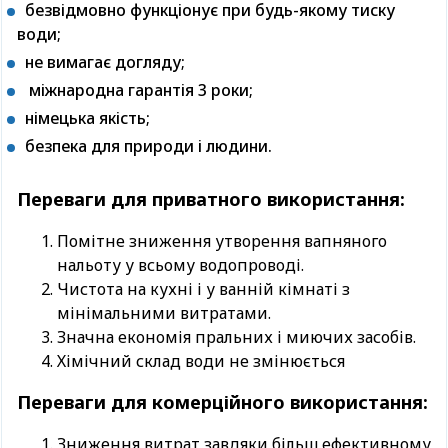
безвідмовно функціонує при будь-якому тиску
води;
не вимагає догляду;
міжнародна гарантія 3 роки;
німецька якість;
безпека для природи і людини.
Переваги для приватного використання:
Помітне зниження утворення вапняного
нальоту у всьому водопроводі.
Чистота на кухні і у ванній кімнаті з
мінімальними витратами.
Значна економія пральних і миючих засобів.
Хімічний склад води не змінюється
Переваги для комерційного використання:
Зниження витрат завдяки більш ефективному