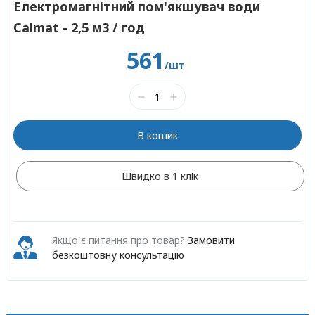
Електромагнітний пом'якшувач води
Calmat - 2,5 м3 / год
561
/шт
В кошик
Швидко в 1 клік
Якщо є питання про товар?
Замовити
безкоштовну консультацію