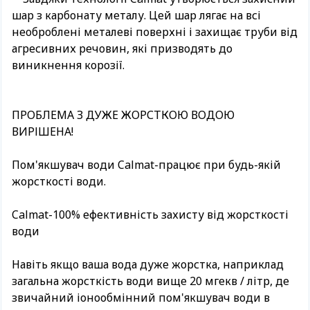
шар з карбонату металу. Цей шар лягає на всі
необроблені металеві поверхні і захищає труби від
агресивних речовин, які призводять до
виникнення корозії.
ПРОБЛЕМА З ДУЖЕ ЖОРСТКОЮ ВОДОЮ
ВИРІШЕНА!
Пом'якшувач води Calmat-працює при будь-якій
жорсткості води.
Calmat-100% ефективність захисту від жорсткості
води
Навіть якщо ваша вода дуже жорстка, наприклад
загальна жорсткість води вище 20 мгекв / літр, де
звичайний іонообмінний пом'якшувач води в