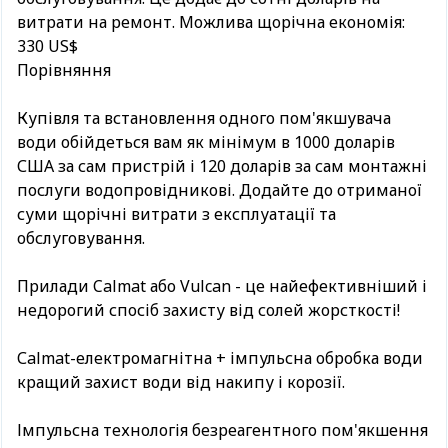
витрати на ремонт. Можлива щорічна економія:
330 US$
Порівняння
Купівля та встановлення одного пом'якшувача
води обійдеться вам як мінімум в 1000 доларів
США за сам пристрій і 120 доларів за сам монтажні
послуги водопровідникові. Додайте до отриманої
суми щорічні витрати з експлуатації та
обслуговування.
Прилади Calmat або Vulcan - це найефективніший і
недорогий спосіб захисту від солей жорсткості!
Сalmat-електромагнітна + імпульсна обробка води
кращий захист води від накипу і корозії.
Імпульсна технологія безреагентного пом'якшення