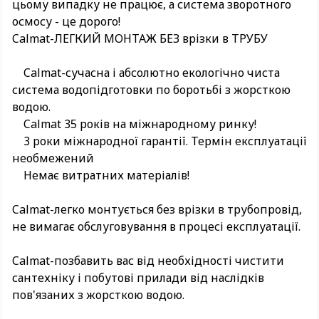
цьому випадку не працює, а система зворотного
осмосу - це дорого!
Calmat-ЛЕГКИЙ МОНТАЖ БЕЗ врізки в ТРУБУ
Calmat-сучасна і абсолютно екологічно чиста
система водопідготовки по боротьбі з жорсткою
водою.
Calmat 35 років на міжнародному ринку!
3 роки міжнародної гарантії. Термін експлуатації
необмежений
Немає витратних матеріалів!
Calmat-легко монтується без врізки в трубопровід,
не вимагає обслуговування в процесі експлуатації.
Calmat-позбавить вас від необхідності чистити
сантехніку і побутові прилади від наслідків
пов'язаних з жорсткою водою.