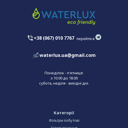
+38 (067) 010 7767
перейти в
waterlux.ua@gmail.com
Понеділок - п'ятниця:
з 10.00 до 18.00
субота, неділя - вихідні дні.
Категорії
Фільтри побутові
Готові рішення