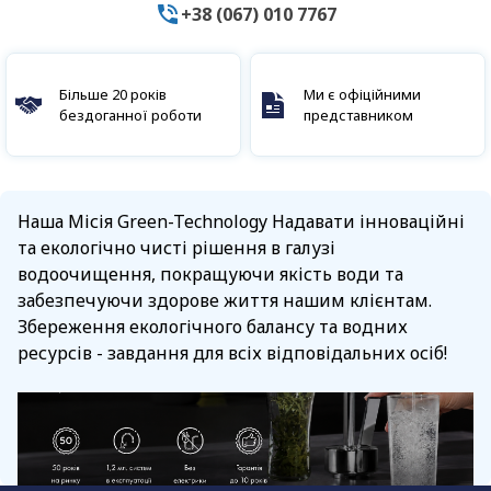
+38 (067) 010 7767
Більше 20 років
Ми є офіційними
бездоганної роботи
представником
Наша Місія Green-Technology Надавати інноваційні
та екологічно чисті рішення в галузі
водоочищення, покращуючи якість води та
забезпечуючи здорове життя нашим клієнтам.
Збереження екологічного балансу та водних
ресурсів - завдання для всіх відповідальних осіб!