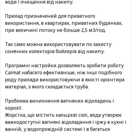
води і очищення від накипу.
Прилад призначений для приватного
використання, в квартирах, приватних будинках,
при величині потоку не більше 2,5 м3/год.
Так само можна використовувати по захисту
сонячних колекторів бойлерів від накипу.
Програмні настройки дозволяють зробити роботу
Calmat набагато ефективніше, ніж інші подібного
роду прилади використовуючи в якості орієнтира
матеріал, з якого складається труба.
Проблема виникнення вапняних відкладень і
корозії.
Жорстка, що містить кальцієві солі, вода утворює
важкодоступні вапняні відкладення і іржу в кухні і
ванній, у водопровідній системі і в багатьох