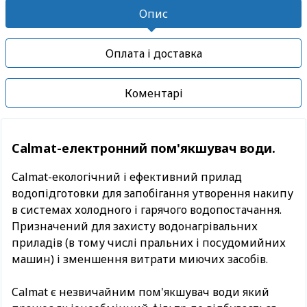
Опис
Оплата і доставка
Коментарі
Calmat-електронний пом'якшувач води.
Calmat-екологічний і ефективний прилад
водопідготовки для запобігання утворення накипу
в системах холодного і гарячого водопостачання.
Призначений для захисту водонагрівальних
приладів (в тому числі пральних і посудомийних
машин) і зменшення витрати миючих засобів.
Calmat є незвичайним пом'якшувач води який