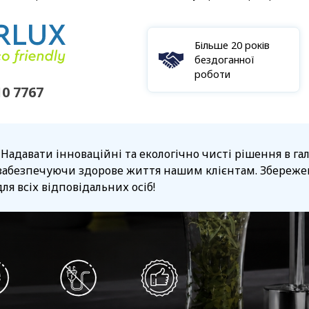
Більше 20 років
бездоганної
роботи
10 7767
 Надавати інноваційні та екологічно чисті рішення в г
забезпечуючи здорове життя нашим клієнтам. Збережен
ля всіх відповідальних осіб!