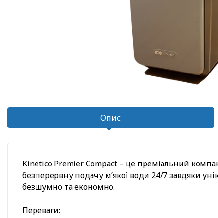
Опис
Kinetico Premier Compact – це преміальний компа
безперервну подачу м’якої води 24/7 завдяки уні
безшумно та економно.
Переваги: