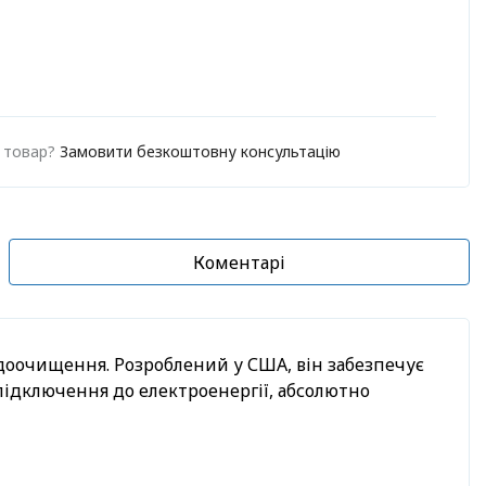
о товар?
Замовити безкоштовну консультацію
Коментарі
одоочищення. Розроблений у США, він забезпечує
 підключення до електроенергії, абсолютно