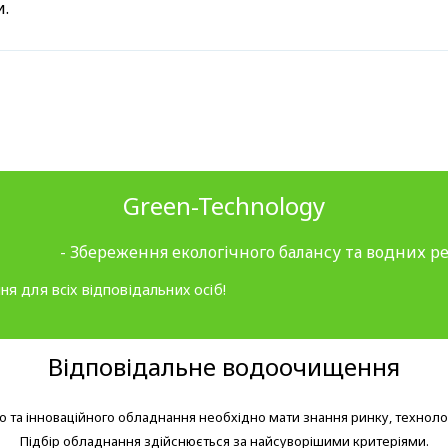
и.
Green-Technology
- Збереження екологічного балансу та водних ре
ня для всіх відповідальних осіб!
Відповідальне водоочищення
 та інноваційного обладнання необхідно мати знання ринку, технолог
Підбір обладнання здійснюється за найсуворішими критеріями.