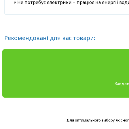
⚡ Не потребує електрики – працює на енергії вод
Рекомендовані для вас товари:
Завдан
Для оптимального вибору якісного