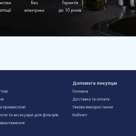
Допомога покупцю
тові
Головна
ня
Доставка та оплата
та промислові
Умови використання
нти та аксесуари для фільтрів
Кабінет
завантаження