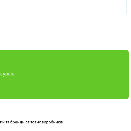
сурсів
ій та бренди світових виробників.