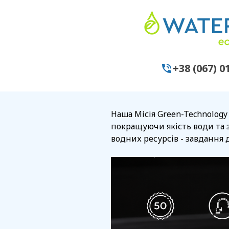
+38 (067) 0
Наша Місія Green-Technology
покращуючи якість води та 
водних ресурсів - завдання д