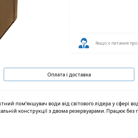
Якщо є питання пр
Оплата і доставка
ктний пом’якшувач води від світового лідера у сфері в
кальній конструкції з двома резервуарами. Працює без