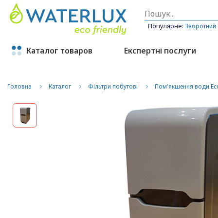
Популярне:
Зворотний
Каталог товаров
Експертні послуги
Головна
Каталог
Фільтри побутові
Пом'якшення води Ec