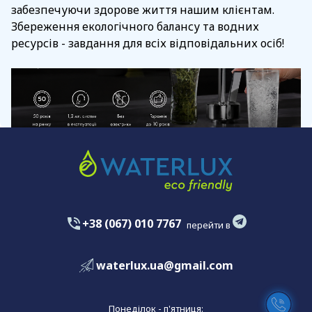
забезпечуючи здорове життя нашим клієнтам.
Збереження екологічного балансу та водних
ресурсів - завдання для всіх відповідальних осіб!
+38 (067) 010 7767
перейти в
waterlux.ua@gmail.com
Понеділок - п'ятниця: