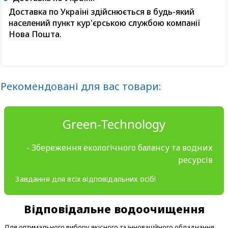
Доставка по Україні здійснюється в будь-який
населений пункт кур'єрською службою компанії
Нова Пошта.
Рекомендовані для вас товари:
Green-Technology
- Збереження екологічного балансу та водних
ресурсів
Завдання для всіх відповідальних осіб!
Відповідальне водоочищення
Для оптимального вибору якісного та інноваційного обладнання