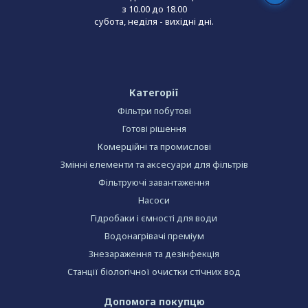
з 10.00 до 18.00
субота, неділя - вихідні дні.
Категорії
Фільтри побутові
Готові рішення
Комерційні та промислові
Змінні елементи та аксесуари для фільтрів
Фільтруючі завантаження
Насоси
Гідробаки і ємності для води
Водонагрівачі преміум
Знезараження та дезінфекція
Станції біологічної очистки стічних вод
Допомога покупцю