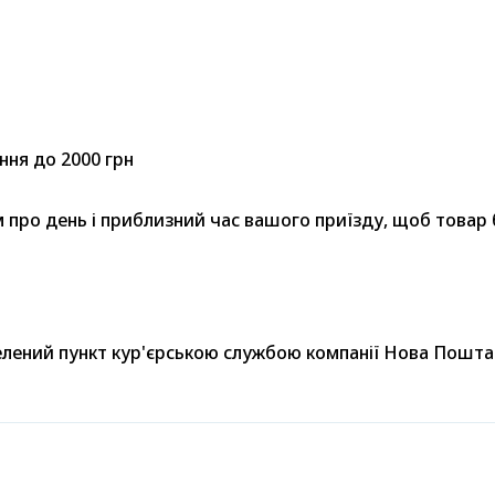
ння до 2000 грн
ро день і приблизний час вашого приїзду, щоб товар бу
селений пункт кур'єрською службою компанії Нова Пошта