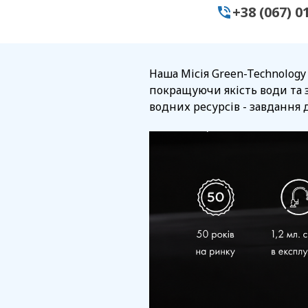
+38 (067) 0
Наша Місія Green-Technology
покращуючи якість води та 
водних ресурсів - завдання д