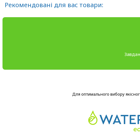
Рекомендовані для вас товари:
Завдан
Для оптимального вибору якісного