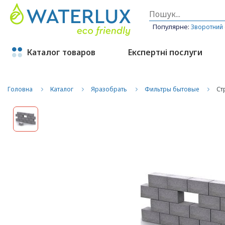
Популярне:
Зворотний
Каталог товаров
Експертні послуги
Головна
Каталог
Яразобрать
Фильтры бытовые
Ст