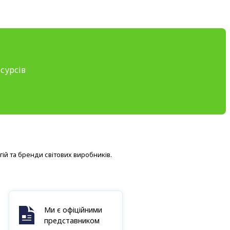
сурсів
ій та бренди світових виробників.
Ми є офіційними
представником