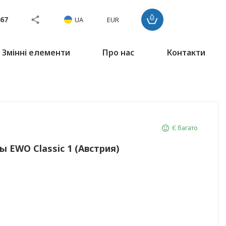
767
UA
EUR
Змінні елементи
Про нас
Контакти
Є багато
 EWO Classic 1 (Австрия)