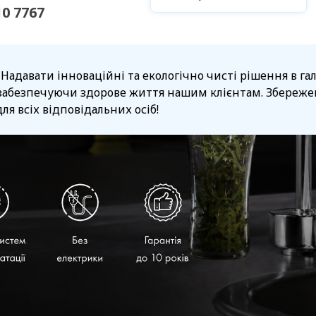
10 7767
 Надавати інноваційні та екологічно чисті рішення в г
забезпечуючи здорове життя нашим клієнтам. Збережен
ля всіх відповідальних осіб!