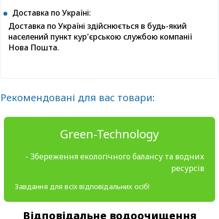
Доставка по Україні:
Доставка по Україні здійснюється в будь-який
населений пункт кур'єрською службою компанії
Нова Пошта.
Рекомендовані для вас товари:
Green-Technology
- Збереження екологічного балансу та водних
ресурсів
Завдання для всіх відповідальних осіб!
Відповідальне водоочищення