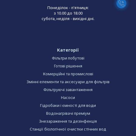
Понеділок - п'ятниця:
з 10.00 до 18.00
субота, неділя - вихідні дні.
Категорії
Фільтри побутові
Готові рішення
Комерційні та промислові
Змінні елементи та аксесуари для фільтрів
Фільтруючі завантаження
Насоси
Гідробаки і ємності для води
Водонагрівачі преміум
Знезараження та дезінфекція
Станції біологічної очистки стічних вод