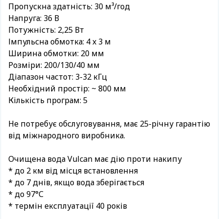
Пропускна здатність: 30 м³/год
Напруга: 36 В
Потужність: 2,25 Вт
Імпульсна обмотка: 4 x 3 м
Ширина обмотки: 20 мм
Розміри: 200/130/40 мм
Діапазон частот: 3-32 кГц
Необхідний простір: ~ 800 мм
Кількість програм: 5
Не потребує обслуговування, має 25-річну гарантію
від міжнародного виробника.
Очищена вода Vulcan має дію проти накипу
* до 2 км від місця встановлення
* до 7 днів, якщо вода зберігається
* до 97°С
* термін експлуатації 40 років