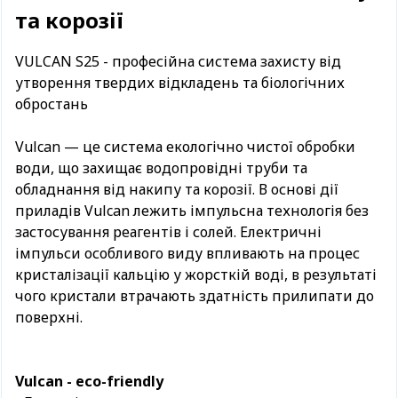
та корозії
VULCAN S25 - професійна система захисту від
утворення твердих відкладень та біологічних
обростань
Vulcan — це система екологічно чистої обробки
води, що захищає водопровідні труби та
обладнання від накипу та корозії. В основі дії
приладів Vulcan лежить імпульсна технологія без
застосування реагентів і солей. Електричні
імпульси особливого виду впливають на процес
кристалізації кальцію у жорсткій воді, в результаті
чого кристали втрачають здатність прилипати до
поверхні.
Vulcan - eco-friendly