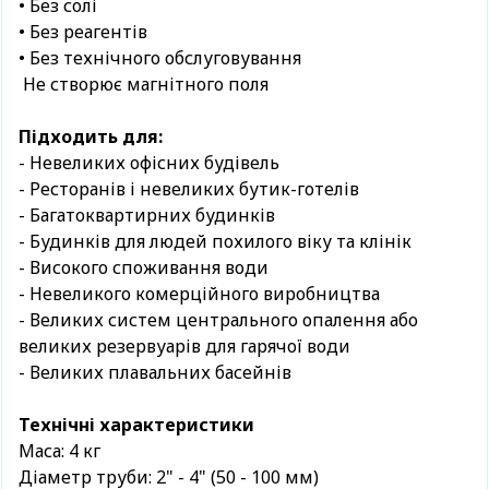
• Без солі
• Без реагентів
• Без технічного обслуговування
Не створює магнітного поля
Підходить для:
- Невеликих офісних будівель
- Ресторанів і невеликих бутик-готелів
- Багатоквартирних будинків
- Будинків для людей похилого віку та клінік
- Високого споживання води
- Невеликого комерційного виробництва
- Великих систем центрального опалення або
великих резервуарів для гарячої води
- Великих плавальних басейнів
Технічні характеристики
Маса: 4 кг
Діаметр труби: 2" - 4" (50 - 100 мм)