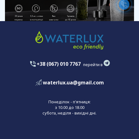
+38 (067) 010 7767
перейти в
waterlux.ua@gmail.com
Понеділок - п'ятниця:
з 10.00 до 18.00
субота, неділя - вихідні дні.