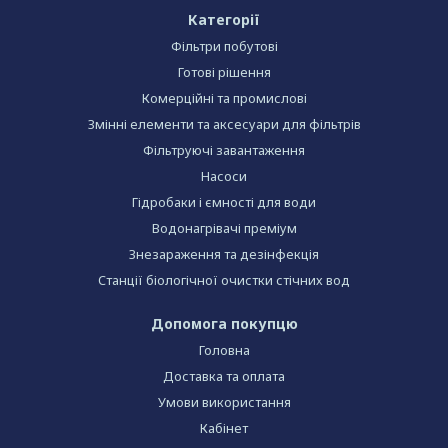
Категорії
Фільтри побутові
Готові рішення
Комерційні та промислові
Змінні елементи та аксесуари для фільтрів
Фільтруючі завантаження
Насоси
Гідробаки і ємності для води
Водонагрівачі преміум
Знезараження та дезінфекція
Станції біологічної очистки стічних вод
Допомога покупцю
Головна
Доставка та оплата
Умови використання
Кабінет