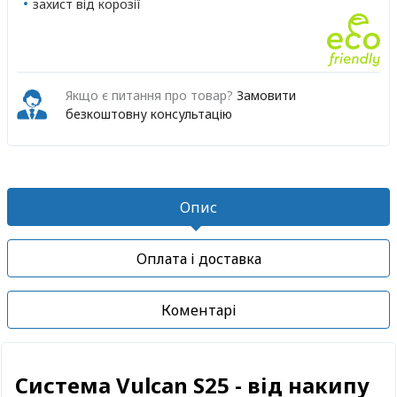
захист від корозії
Якщо є питання про товар?
Замовити
безкоштовну консультацію
Опис
Оплата і доставка
Коментарі
Cистема
Vulcan S25 - від накипу