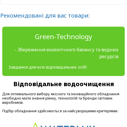
Рекомендовані для вас товари:
Green-Technology
- Збереження екологічного балансу та водних
ресурсів
Завдання для всіх відповідальних осіб!
Відповідальне водоочищення
Для оптимального вибору якісного та інноваційного обладнання
необхідно мати знання ринку, технологій та бренди світових
виробників.
Підбір обладнання здійснюється за найсуворішими критеріями.