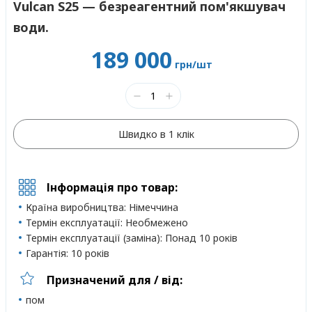
Vulcan S25 — безреагентний пом'якшувач
води.
189 000
грн/шт
Швидко в 1 клік
Інформація про товар:
Країна виробництва:
Німеччина
Термін експлуатації:
Необмежено
Термін експлуатації (заміна):
Понад 10 років
Гарантія:
10 років
Призначений для / від:
пом