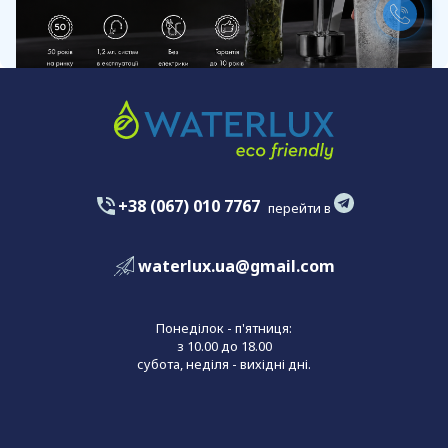
+38 (067) 010 7767
перейти в
waterlux.ua@gmail.com
Понеділок - п'ятниця:
з 10.00 до 18.00
субота, неділя - вихідні дні.