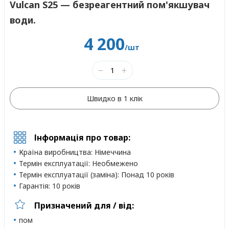
Vulcan S25 — безреагентний пом'якшувач
води.
4 200
/шт
Швидко в 1 клік
Інформація про товар:
Країна виробництва:
Німеччина
Термін експлуатації:
Необмежено
Термін експлуатації (заміна):
Понад 10 років
Гарантія:
10 років
Призначений для / від:
пом