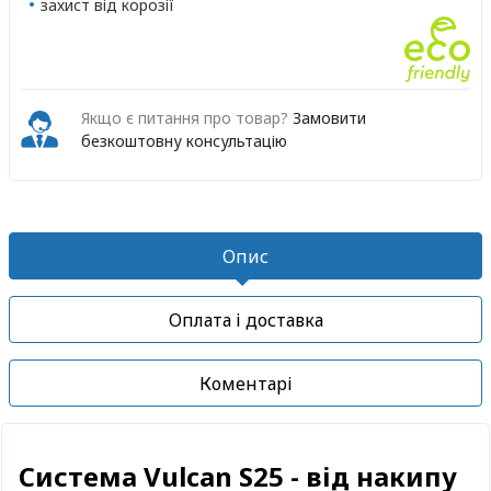
захист від корозії
Якщо є питання про товар?
Замовити
безкоштовну консультацію
Опис
Оплата і доставка
Коментарі
Cистема
Vulcan S25 - від накипу