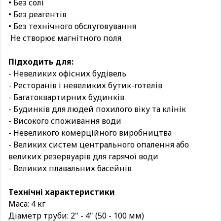
• Без солі
• Без реагентів
• Без технічного обслуговування
Не створює магнітного поля
Підходить для:
- Невеликих офісних будівель
- Ресторанів і невеликих бутик-готелів
- Багатоквартирних будинків
- Будинків для людей похилого віку та клінік
- Високого споживання води
- Невеликого комерційного виробництва
- Великих систем центрального опалення або
великих резервуарів для гарячої води
- Великих плавальних басейнів
Технічні характеристики
Маса: 4 кг
Діаметр труби: 2" - 4" (50 - 100 мм)