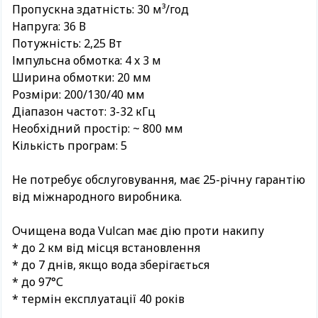
Пропускна здатність: 30 м³/год
Напруга: 36 В
Потужність: 2,25 Вт
Імпульсна обмотка: 4 x 3 м
Ширина обмотки: 20 мм
Розміри: 200/130/40 мм
Діапазон частот: 3-32 кГц
Необхідний простір: ~ 800 мм
Кількість програм: 5
Не потребує обслуговування, має 25-річну гарантію
від міжнародного виробника.
Очищена вода Vulcan має дію проти накипу
* до 2 км від місця встановлення
* до 7 днів, якщо вода зберігається
* до 97°С
* термін експлуатації 40 років