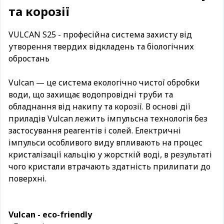
та корозії
VULCAN S25 - професійна система захисту від
утворення твердих відкладень та біологічних
обростань
Vulcan — це система екологічно чистої обробки
води, що захищає водопровідні труби та
обладнання від накипу та корозії. В основі дії
приладів Vulcan лежить імпульсна технологія без
застосування реагентів і солей. Електричні
імпульси особливого виду впливають на процес
кристалізації кальцію у жорсткій воді, в результаті
чого кристали втрачають здатність прилипати до
поверхні.
Vulcan - eco-friendly