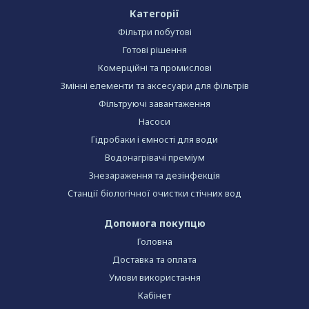
Категорії
Фільтри побутові
Готові рішення
Комерційні та промислові
Змінні елементи та аксесуари для фільтрів
Фільтруючі завантаження
Насоси
Гідробаки і ємності для води
Водонагрівачі преміум
Знезараження та дезінфекція
Станції біологічної очистки стічних вод
Допомога покупцю
Головна
Доставка та оплата
Умови використання
Кабінет