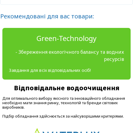
Рекомендовані для вас товари:
Green-Technology
- Збереження екологічного балансу та водних
ресурсів
Завдання для всіх відповідальних осіб!
Відповідальне водоочищення
Для оптимального вибору якісного та інноваційного обладнання
необхідно мати знання ринку, технологій та бренди світових
виробників.
Підбір обладнання здійснюється за найсуворішими критеріями.