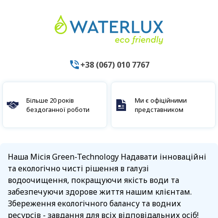
+38 (067) 010 7767
Більше 20 років
Ми є офіційними
бездоганної роботи
представником
Наша Місія Green-Technology Надавати інноваційні
та екологічно чисті рішення в галузі
водоочищення, покращуючи якість води та
забезпечуючи здорове життя нашим клієнтам.
Збереження екологічного балансу та водних
ресурсів - завдання для всіх відповідальних осіб!