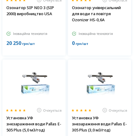
Очікується
Очікується
Озонатор SIP NEO 3 (SIP
Озонатор універсальний
2000) виробництво USA
для води та повітря
Ozonizer HS-0,6A
Іноваційна технологія
Іноваційна технологія
20 250
0
грн/шт
грн/шт
Очікується
Очікується
Установка УФ
Установка УФ
знезараження води Pallas E-
знезараження води Pallas E-
505 Plus (5,0 м3/год)
305 Plus (3,0 м3/год)