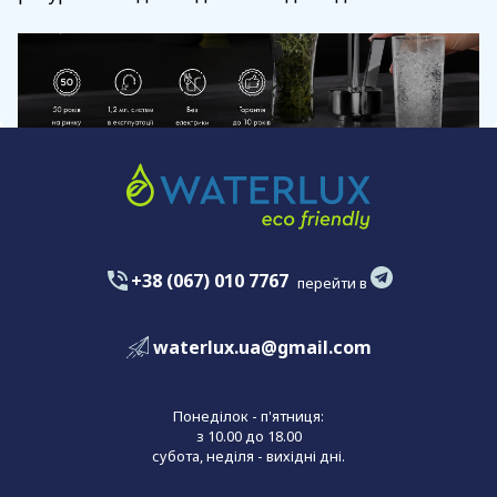
+38 (067) 010 7767
перейти в
waterlux.ua@gmail.com
Понеділок - п'ятниця:
з 10.00 до 18.00
субота, неділя - вихідні дні.