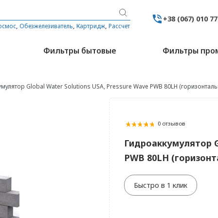
+38 (067) 010 7
,
,
,
осмос
Обезжелезиватель
Картридж
Рассчет
Фильтры бытовые
Фильтры пр
мулятор Global Water Solutions USA, Pressure Wave PWB 80LH (горизонталь
0 отзывов
Гидроаккумулятор Gl
PWB 80LH (горизонт
Быстро в 1 клик