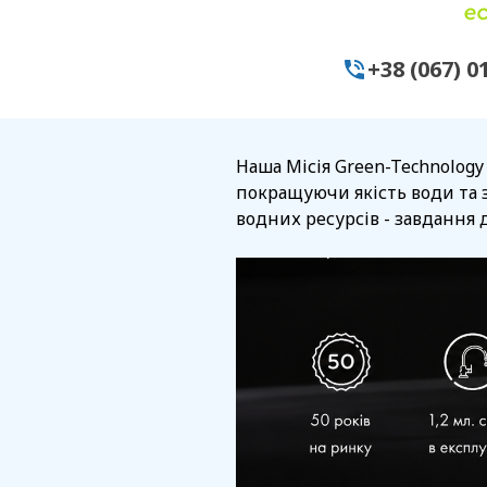
+38 (067) 0
Наша Місія Green-Technology
покращуючи якість води та 
водних ресурсів - завдання д