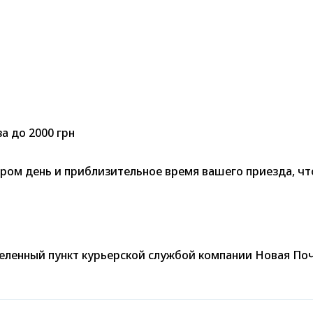
а до 2000 грн
ом день и приблизительное время вашего приезда, что
селенный пункт курьерской службой компании Новая Поч