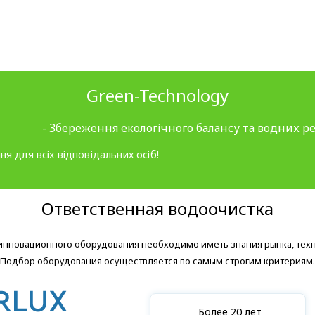
Green-Technology
- Збереження екологічного балансу та водних ре
ня для всіх відповідальних осіб!
Ответственная водоочистка
 инновационного оборудования необходимо иметь знания рынка, тех
Подбор оборудования осуществляется по самым строгим критериям.
Более 20 лет