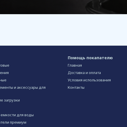
Помощь покапателю
товые
Главная
шения
Доставка и оплата
ные
Условия использования
менты и аксессуары для
Контакты
е загрузки
 емкости для воды
атели премиум