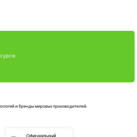
сурсів
нологий и бренды мировых производителей.
Официальный