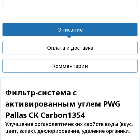
Описание
Оплата и доставка
Комментарии
Фильтр-система с
активированным углем PWG
Pallas СК Carbon1354
Улучшение органолептических свойств воды (вкус,
цвет, запах), дехлорирование, удаление органики.