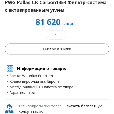
PWG Pallas СК Carbon1354 Фильтр-система
с активированным углем
81 620
грн/шт
Быстро в 1 клик
Информация о товаре:
Бренд:
Waterlux Premium
Країна виробництва:
Европа
Метод очищення:
Очистка от хлора
Гарантія:
1 год
Есть вопросы про товар?
Заказать бесплатную
консультацию