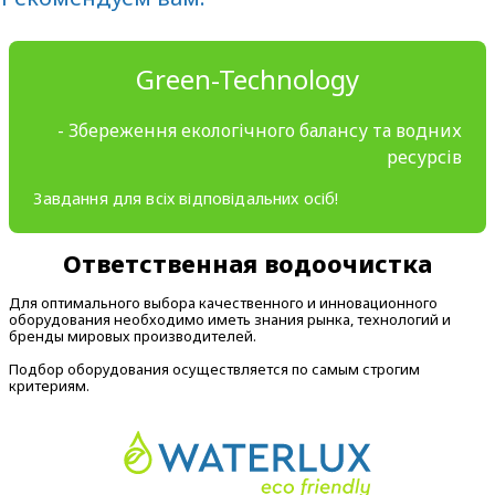
Green-Technology
- Збереження екологічного балансу та водних
ресурсів
Завдання для всіх відповідальних осіб!
Ответственная водоочистка
Для оптимального выбора качественного и инновационного
оборудования необходимо иметь знания рынка, технологий и
бренды мировых производителей.
Подбор оборудования осуществляется по самым строгим
критериям.