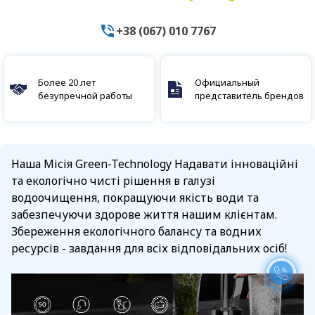
+38 (067) 010 7767
Более 20 лет
Официальный
безупречной работы
представитель брендов
Наша Місія Green-Technology Надавати інноваційні
та екологічно чисті рішення в галузі
водоочищення, покращуючи якість води та
забезпечуючи здорове життя нашим клієнтам.
Збереження екологічного балансу та водних
ресурсів - завдання для всіх відповідальних осіб!