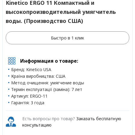
Kinetico ERGO 11 Компактный и
высокопроизводительный умягчитель
воды. (Производство США)
Быстро в 1 клик
Информация о товаре:
Бренд:
Kinetico USA
Країна виробництва:
США
Метод очищення:
умягчение воды
Термін експлуатації (заміна):
7 лет
Артикул:
ERGO-11
Гарантія:
3 года
Есть вопросы про товар?
Заказать бесплатную
консультацию