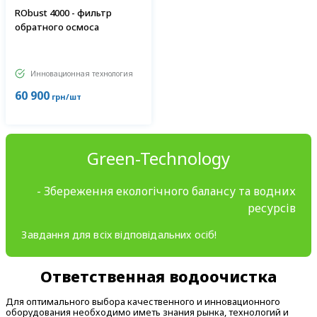
RObust 4000 - фильтр
обратного осмоса
Инновационная технология
60 900
грн/шт
Green-Technology
- Збереження екологічного балансу та водних
ресурсів
Завдання для всіх відповідальних осіб!
Ответственная водоочистка
Для оптимального выбора качественного и инновационного
оборудования необходимо иметь знания рынка, технологий и