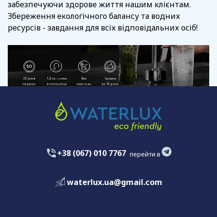
забезпечуючи здорове життя нашим клієнтам.
Збереження екологічного балансу та водних
ресурсів - завдання для всіх відповідальних осіб!
+38 (067) 010 7767
перейти в
waterlux.ua@gmail.com