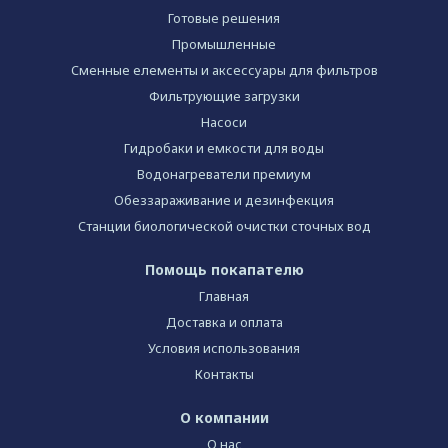
Готовые решения
Промышленные
Сменные елементы и аксессуары для фильтров
Фильтрующие загрузки
Насоси
Гидробаки и емкости для воды
Водонагреватели премиум
Обеззараживание и дезинфекция
Станции биологической очистки сточных вод
Помощь покапателю
Главная
Доставка и оплата
Условия использования
Контакты
О компании
О нас