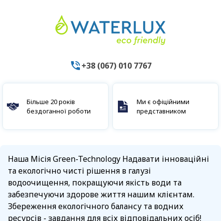
+38 (067) 010 7767
Більше 20 років
Ми є офіційними
бездоганної роботи
представником
Наша Місія Green-Technology Надавати інноваційні
та екологічно чисті рішення в галузі
водоочищення, покращуючи якість води та
забезпечуючи здорове життя нашим клієнтам.
Збереження екологічного балансу та водних
ресурсів - завдання для всіх відповідальних осіб!