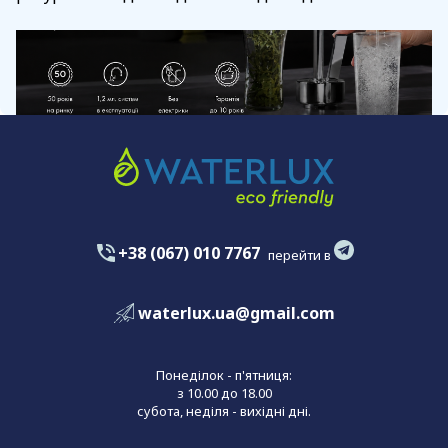
+38 (067) 010 7767
перейти в
waterlux.ua@gmail.com
Понеділок - п'ятниця:
з 10.00 до 18.00
субота, неділя - вихідні дні.