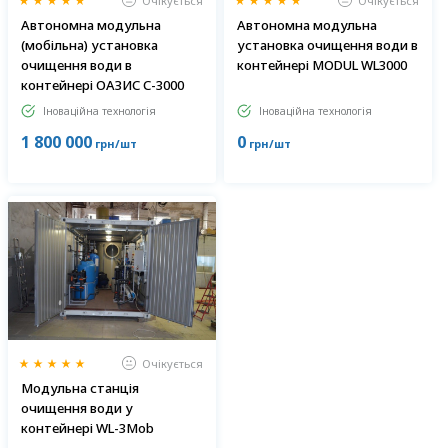
Очікується
Очікується
Автономна модульна
Автономна модульна
(мобільна) установка
установка очищення води в
очищення води в
контейнері MODUL WL3000
контейнері ОАЗИС С-3000
Іноваційна технологія
Іноваційна технологія
1 800 000
0
грн/шт
грн/шт
Очікується
Модульна станція
очищення води у
контейнері WL-3Mob