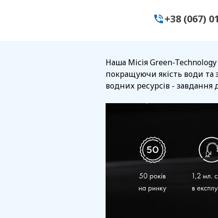
+38 (067) 0
Наша Місія Green-Technology
покращуючи якість води та 
водних ресурсів - завдання д