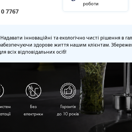
роботи
10 7767
 Надавати інноваційні та екологічно чисті рішення в г
забезпечуючи здорове життя нашим клієнтам. Збережен
ля всіх відповідальних осіб!