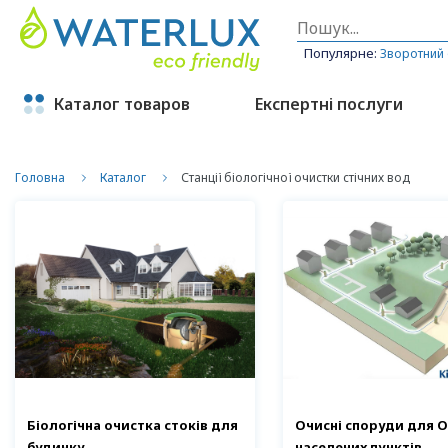
Популярне:
Зворотний
Каталог товаров
Експертні послуги
Головна
Каталог
Станції біологічної очистки стічних вод
Біологічна очистка стоків для
Очисні споруди для О
будинку
населених пунктів