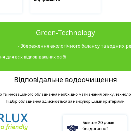
Green-Technology
- Збереження екологічного балансу та водних ре
ня для всіх відповідальних осіб!
Відповідальне водоочищення
 та інноваційного обладнання необхідно мати знання ринку, технолог
Підбір обладнання здійснюється за найсуворішими критеріями.
Більше 20 років
бездоганної