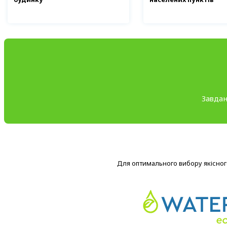
Завдан
Для оптимального вибору якісного