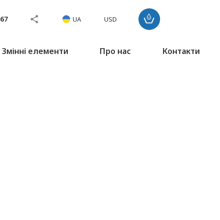
767
UA
USD
Змінні елементи
Про нас
Контакти