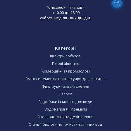
Понеділок - п'ятниця:
з 10.00 до 18.00
субота, неділя - вихідні дні.
Категорії
Фільтри побутові
Готові рішення
Комерційні та промислові
Змінні елементи та аксесуари для фільтрів
Фільтруючі завантаження
Насоси
Гідробаки і ємності для води
Водонагрівачі преміум
Знезараження та дезінфекція
Станції біологічної очистки стічних вод