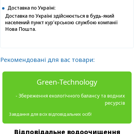
Доставка по Україні:
Доставка по Україні здійснюється в будь-який
населений пункт кур'єрською службою компанії
Нова Пошта.
Рекомендовані для вас товари:
Green-Technology
- Збереження екологічного балансу та водних
ресурсів
Завдання для всіх відповідальних осіб!
Відповідальне водоочищення