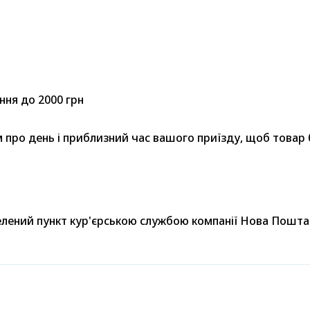
ння до 2000 грн
ро день і приблизний час вашого приїзду, щоб товар бу
селений пункт кур'єрською службою компанії Нова Пошта