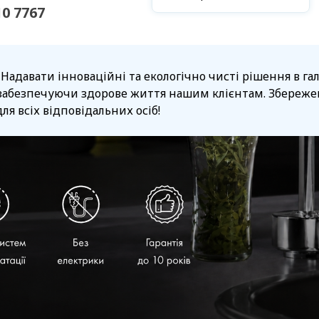
10 7767
 Надавати інноваційні та екологічно чисті рішення в г
забезпечуючи здорове життя нашим клієнтам. Збережен
ля всіх відповідальних осіб!