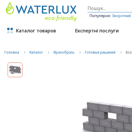
Популярне:
Зворотний
Каталог товаров
Експертні послуги
Головна
Каталог
Яразобрать
Готовые решения
Eco