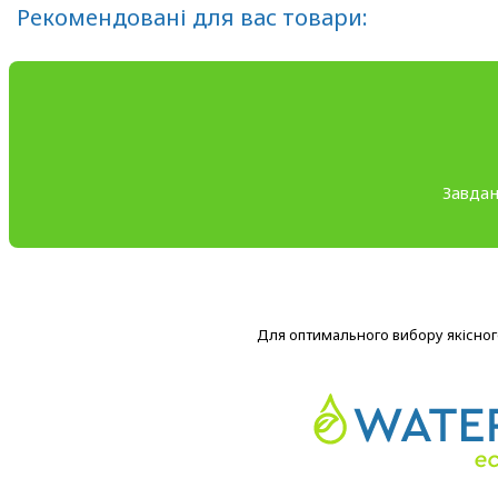
Рекомендовані для вас товари:
Завдан
Для оптимального вибору якісного