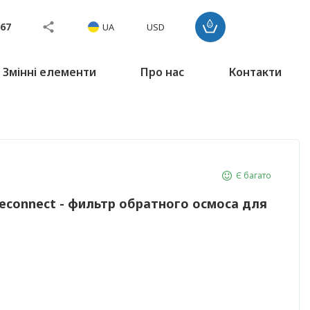
767
UA
USD
Змінні елементи
Про нас
Контакти
Є багато
econnect - фильтр обратного осмоса для