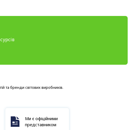
сурсів
ій та бренди світових виробників.
Ми є офіційними
представником