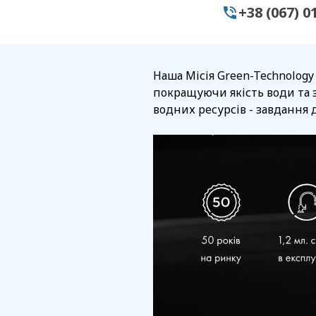
+38 (067) 0
Наша Місія Green-Technology
покращуючи якість води та 
водних ресурсів - завдання д