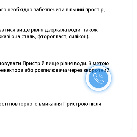
ого необхідно забезпечити вільний простір,
ватися вище рівня дзеркала води, також
авіюча сталь, фторопласт, силікон).
шовувати Пристрій вище рівня води. З метою
 ежектора або розпилювача через зворотний
ості повторного вмикання Пристрою після