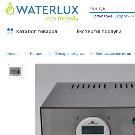
Популярне:
Зворотний
Каталог товаров
Експертні послуги
Головна
Каталог
Фільтри побутові
Знезараження води