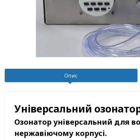
Опис
Універсальний озонатор
Озонатор універсальний для во
нержавіючому корпусі.