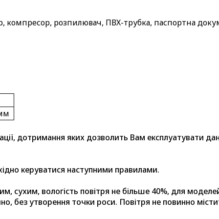
 компресор, розпилювач, ПВХ-трубка, паспортна доку
0 мм
ації, дотримання яких дозволить Вам експлуатувати дан
хідно керуватися наступними правилами.
им, сухим, вологість повітря не більше 40%, для моделе
о, без утворення точки роси. Повітря не повинно міст