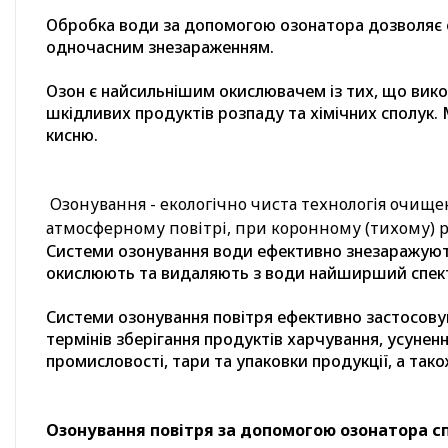
Обробка води за допомогою озонатора дозволяє 
одночасним знезараженням.
Озон є найсильнішим окислювачем із тих, що вико
шкідливих продуктів розпаду та хімічних сполук.
кисню.
Озонування - екологічно чиста технологія очищен
атмосферному повітрі, при коронному (тихому) р
Системи озонування води ефективно знезаражують 
окислюють та видаляють з води найширший спектр 
Системи озонування повітря ефективно застосову
термінів зберігання продуктів харчування, усуне
промисловості, тари та упаковки продукції, а та
Озонування повітря за допомогою озонатора с