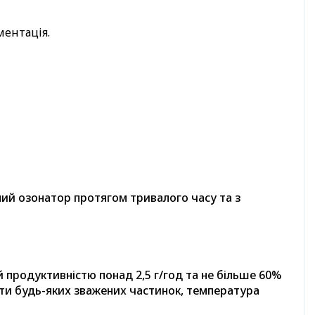
ментація.
ий озонатор протягом тривалого часу та з
й продуктивністю понад 2,5 г/год та не більше 60%
ити будь-яких зважених частинок, температура