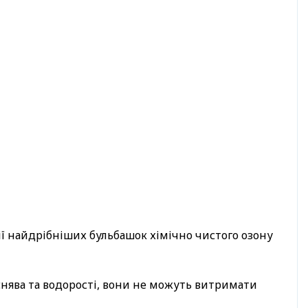
ї найдрібніших бульбашок хімічно чистого озону
ліснява та водорості, вони не можуть витримати