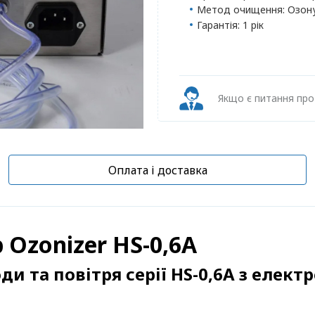
Метод очищення:
Озон
Гарантія:
1 рік
Якщо є питання пр
Оплата і доставка
 Ozonizer HS-0,6A
ди та повітря серії HS-0,6A з елек