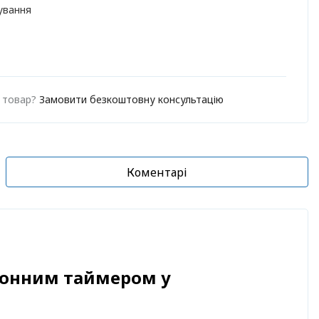
ування
о товар?
Замовити безкоштовну консультацію
Коментарі
тронним таймером у