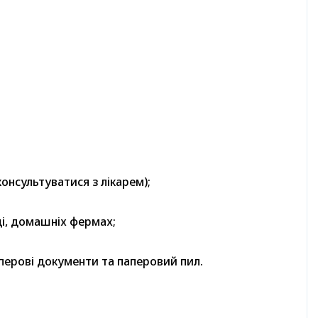
онсультуватися з лікарем);
ці, домашніх фермах;
аперові документи та паперовий пил.