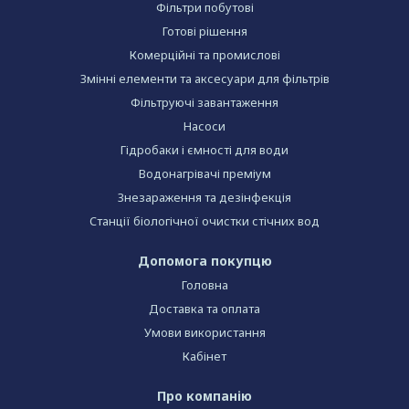
Фільтри побутові
Готові рішення
Комерційні та промислові
Змінні елементи та аксесуари для фільтрів
Фільтруючі завантаження
Насоси
Гідробаки і ємності для води
Водонагрівачі преміум
Знезараження та дезінфекція
Станції біологічної очистки стічних вод
Допомога покупцю
Головна
Доставка та оплата
Умови використання
Кабінет
Про компанію