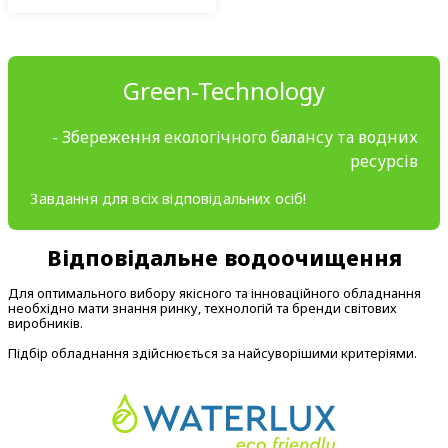
Green-Technology
- Збереження екологічного балансу та водних
ресурсів
Завдання для всіх відповідальних осіб!
Відповідальне водоочищення
Для оптимального вибору якісного та інноваційного обладнання
необхідно мати знання ринку, технологій та бренди світових
виробників.
Підбір обладнання здійснюється за найсуворішими критеріями.