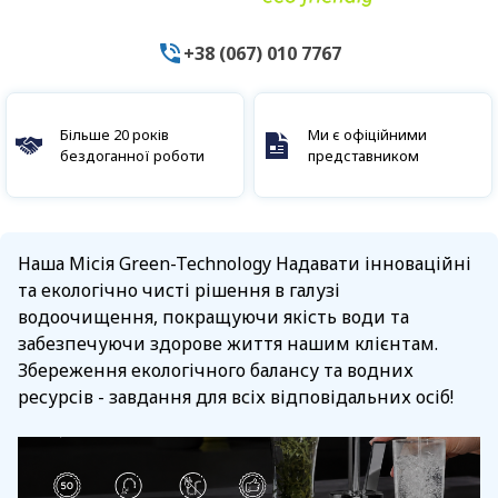
+38 (067) 010 7767
Більше 20 років
Ми є офіційними
бездоганної роботи
представником
Наша Місія Green-Technology Надавати інноваційні
та екологічно чисті рішення в галузі
водоочищення, покращуючи якість води та
забезпечуючи здорове життя нашим клієнтам.
Збереження екологічного балансу та водних
ресурсів - завдання для всіх відповідальних осіб!