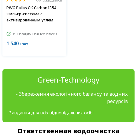
Ожидается
PWG Pallas СК Carbon1354
Фильтр-система с
активированным углем
Инновационная технология
1 540
€/шт
Green-Technology
- Збереження екологічного балансу та водних
ресурсів
Завдання для всіх відповідальних осіб!
Ответственная водоочистка