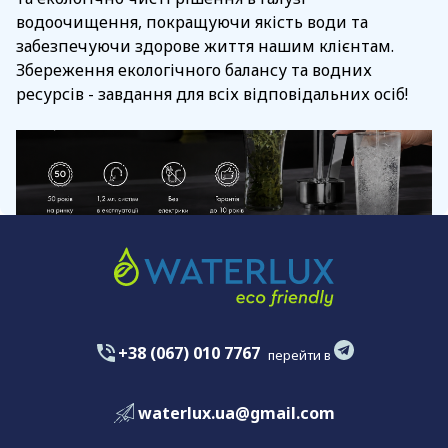
водоочищення, покращуючи якість води та
забезпечуючи здорове життя нашим клієнтам.
Збереження екологічного балансу та водних
ресурсів - завдання для всіх відповідальних осіб!
+38 (067) 010 7767
перейти в
waterlux.ua@gmail.com