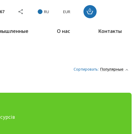
767
RU
EUR
омышленные
О нас
Контакты
Сортировать:
Популярные
сурсів