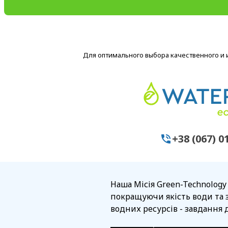
Для оптимального выбора качественного и
+38 (067) 0
Наша Місія Green-Technology
покращуючи якість води та 
водних ресурсів - завдання д