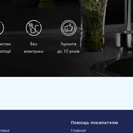
Помощь покапателю
товые
Главная