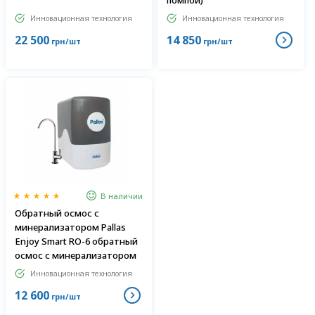
помпой)
Инновационная технология
Инновационная технология
22 500
14 850
грн/шт
грн/шт
В наличии
Обратный осмос с
минерализатором Pallas
Enjoy Smart RO-6 обратный
осмос с минерализатором
Инновационная технология
12 600
грн/шт