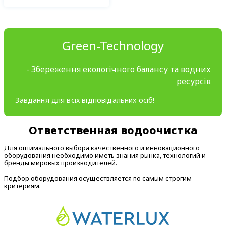
Green-Technology
- Збереження екологічного балансу та водних
ресурсів
Завдання для всіх відповідальних осіб!
Ответственная водоочистка
Для оптимального выбора качественного и инновационного
оборудования необходимо иметь знания рынка, технологий и
бренды мировых производителей.
Подбор оборудования осуществляется по самым строгим
критериям.