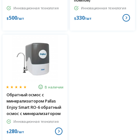
помпой)
Инновационная технология
Инновационная технология
500
330
$
/шт
$
/шт
В наличии
Обратный осмос с
минерализатором Pallas
Enjoy Smart RO-6 обратный
осмос с минерализатором
Инновационная технология
280
$
/шт