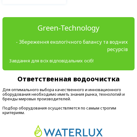
Green-Technology
- Збереження екологічного балансу та водних
ресурсів
Завдання для всіх відповідальних осіб!
Ответственная водоочистка
Для оптимального выбора качественного и инновационного
оборудования необходимо иметь знания рынка, технологий и
бренды мировых производителей.
Подбор оборудования осуществляется по самым строгим
критериям.