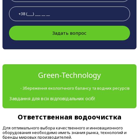
Задать вопрос
Green-Technology
- Збереження екологічного балансу та водних ресурсів
Завдання для всіх відповідальних осіб!
Ответственная водоочистка
Для оптимального выбора качественного и инновационного
оборудования необходимо иметь знания рынка, технологий и
бренды мировых производителей.