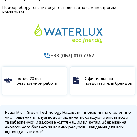
Подбор оборудования осуществляется по самым строгим
критериям.
+38 (067) 010 7767
Более 20 лет
Официальный
безупречной работы
представитель брендов
Наша Місія Green-Technology Надавати інноваційні та екологічно
чисті рішення в галузі водоочищення, покращуючи якість води
та забезпечуючи здорове життя нашим клієнтам. Збереження
екологічного балансу та водних ресурсів - завдання для всіх
відповідальних осіб!