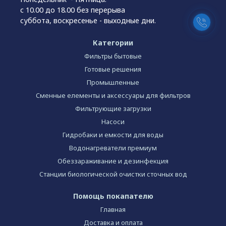
с 10.00 до 18.00 без перерыва
суббота, воскресенье - выходные дни.
Категории
Фильтры бытовые
Готовые решения
Промышленные
Сменные елементы и аксессуары для фильтров
Фильтрующие загрузки
Насоси
Гидробаки и емкости для воды
Водонагреватели премиум
Обеззараживание и дезинфекция
Станции биологической очистки сточных вод
Помощь покапателю
Главная
Доставка и оплата